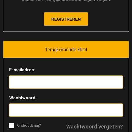
Terugkomende klant
E-mailadres:
Wachtwoord:
Onthoudt mij?
Wachtwoord vergeten?