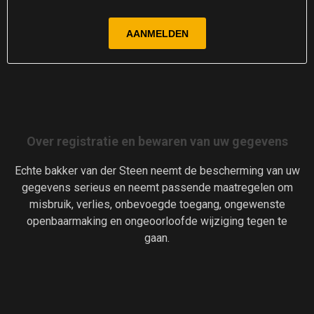
Over registratie en bewaren van uw gegevens
Echte bakker van der Steen neemt de bescherming van uw
gegevens serieus en neemt passende maatregelen om
misbruik, verlies, onbevoegde toegang, ongewenste
openbaarmaking en ongeoorloofde wijziging tegen te
gaan.