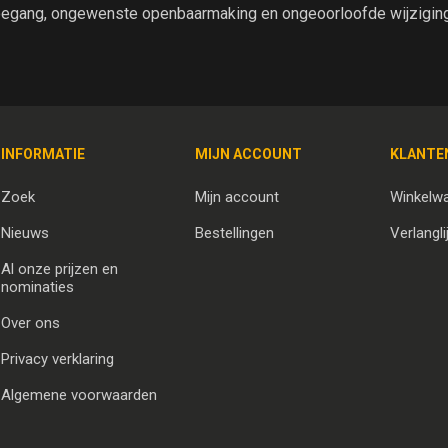
egang, ongewenste openbaarmaking en ongeoorloofde wijziging 
INFORMATIE
MIJN ACCOUNT
KLANTE
Zoek
Mijn account
Winkelw
Nieuws
Bestellingen
Verlangli
Al onze prijzen en
nominaties
Over ons
Privacy verklaring
Algemene voorwaarden