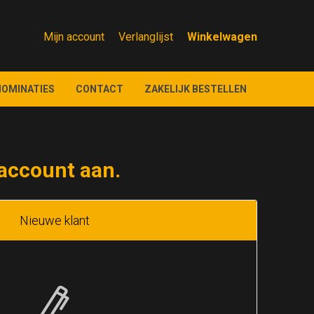
Mijn account
Verlanglijst
NOMINATIES
CONTACT
ZAKELIJK BESTELLEN
account aan.
Nieuwe klant