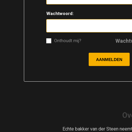
Wachtwoord:
Wacht
Onthoudt mij?
Ov
Echte bakker van der Steen neem