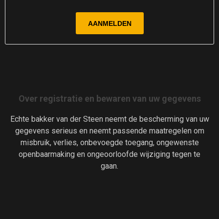
Over registratie en bewaren van uw gegevens
Echte bakker van der Steen neemt de bescherming van uw
gegevens serieus en neemt passende maatregelen om
misbruik, verlies, onbevoegde toegang, ongewenste
openbaarmaking en ongeoorloofde wijziging tegen te
gaan.