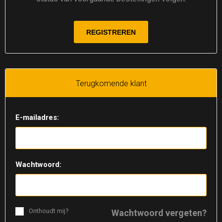
Terugkomende klant
E-mailadres:
Wachtwoord:
Onthoudt mij?
Wachtwoord vergeten?