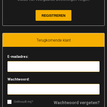
Terugkomende klant
E-mailadres:
Wachtwoord:
Onthoudt mij?
Wachtwoord vergeten?