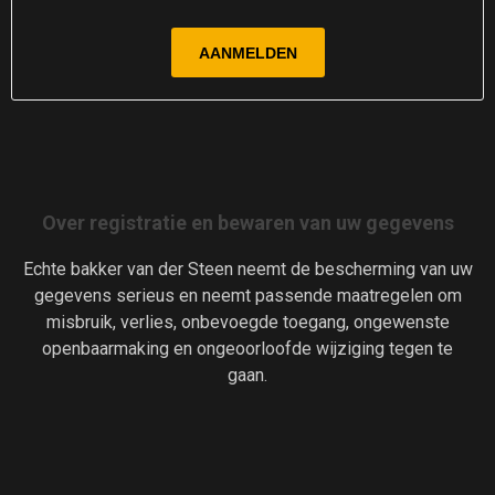
Over registratie en bewaren van uw gegevens
Echte bakker van der Steen neemt de bescherming van uw
gegevens serieus en neemt passende maatregelen om
misbruik, verlies, onbevoegde toegang, ongewenste
openbaarmaking en ongeoorloofde wijziging tegen te
gaan.