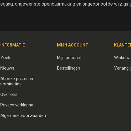
egang, ongewenste openbaarmaking en ongeoorloofde wijziging 
INFORMATIE
MIJN ACCOUNT
KLANTE
Zoek
Mijn account
Winkelw
Nieuws
Bestellingen
Verlangli
Al onze prijzen en
nominaties
Over ons
Privacy verklaring
Algemene voorwaarden