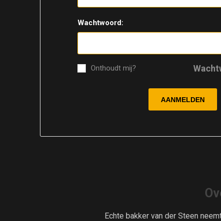
Wachtwoord:
Wacht
Onthoudt mij?
Ov
Echte bakker van der Steen neem