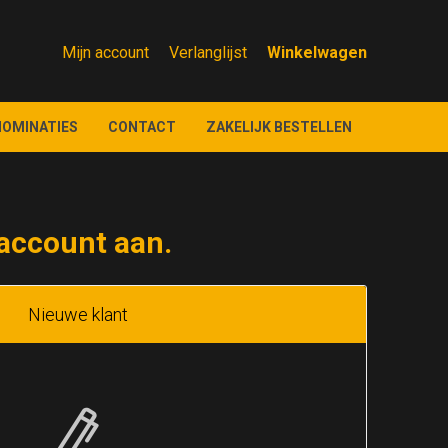
Mijn account
Verlanglijst
NOMINATIES
CONTACT
ZAKELIJK BESTELLEN
account aan.
Nieuwe klant