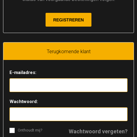
Terugkomende klant
E-mailadres:
Wachtwoord:
Onthoudt mij?
Wachtwoord vergeten?