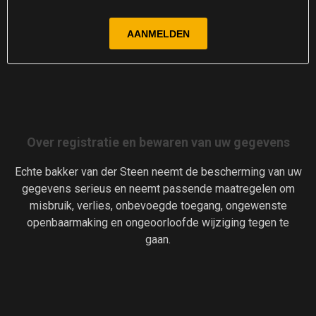
Over registratie en bewaren van uw gegevens
Echte bakker van der Steen neemt de bescherming van uw
gegevens serieus en neemt passende maatregelen om
misbruik, verlies, onbevoegde toegang, ongewenste
openbaarmaking en ongeoorloofde wijziging tegen te
gaan.