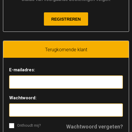
Terugkomende klant
E-mailadres:
Wachtwoord:
Onthoudt mij?
Wachtwoord vergeten?