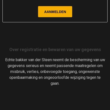
Over registratie en bewaren van uw gegevens
Echte bakker van der Steen neemt de bescherming van uw
gegevens serieus en neemt passende maatregelen om
misbruik, verlies, onbevoegde toegang, ongewenste
openbaarmaking en ongeoorloofde wijziging tegen te
gaan.