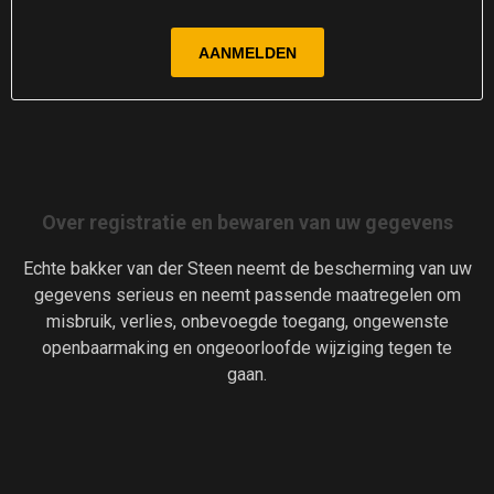
Over registratie en bewaren van uw gegevens
Echte bakker van der Steen neemt de bescherming van uw
gegevens serieus en neemt passende maatregelen om
misbruik, verlies, onbevoegde toegang, ongewenste
openbaarmaking en ongeoorloofde wijziging tegen te
gaan.