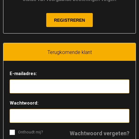
Terugkomende klant
E-mailadres:
Wachtwoord:
Onthoudt mij?
Wachtwoord vergeten?