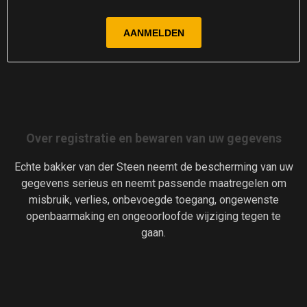
Over registratie en bewaren van uw gegevens
Echte bakker van der Steen neemt de bescherming van uw
gegevens serieus en neemt passende maatregelen om
misbruik, verlies, onbevoegde toegang, ongewenste
openbaarmaking en ongeoorloofde wijziging tegen te
gaan.