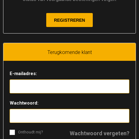
Terugkomende klant
E-mailadres:
Wachtwoord:
Onthoudt mij?
Wachtwoord vergeten?