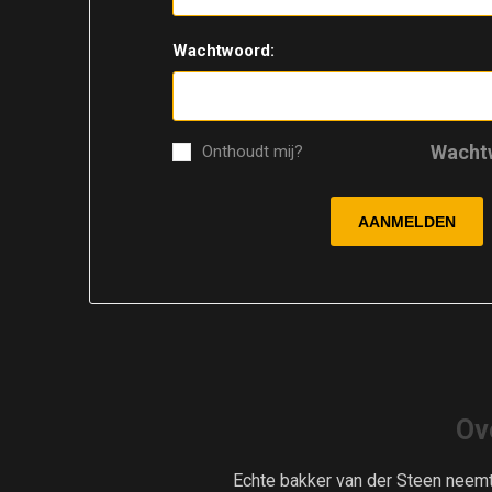
Wachtwoord:
Wacht
Onthoudt mij?
Ov
Echte bakker van der Steen neem