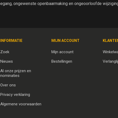
egang, ongewenste openbaarmaking en ongeoorloofde wijziging 
INFORMATIE
MIJN ACCOUNT
KLANTE
Zoek
Mijn account
Winkelw
Nieuws
Bestellingen
Verlangli
Al onze prijzen en
nominaties
Over ons
Privacy verklaring
Algemene voorwaarden