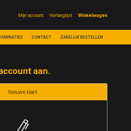
Mijn account
Verlanglijst
NOMINATIES
CONTACT
ZAKELIJK BESTELLEN
account aan.
Nieuwe klant