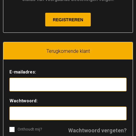
Terugkomende klant
E-mailadres:
Wachtwoord:
Onthoudt mij?
Wachtwoord vergeten?