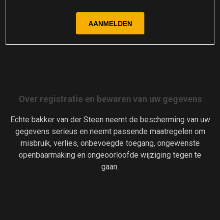
Over registratie en bewaren van uw gegevens
Echte bakker van der Steen neemt de bescherming van uw
gegevens serieus en neemt passende maatregelen om
misbruik, verlies, onbevoegde toegang, ongewenste
openbaarmaking en ongeoorloofde wijziging tegen te
gaan.