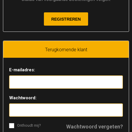
Terugkomende klant
E-mailadres:
Wachtwoord:
Onthoudt mij?
Wachtwoord vergeten?