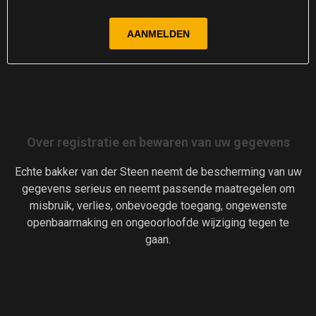
Over registratie en bewaren van uw gegevens
Echte bakker van der Steen neemt de bescherming van uw
gegevens serieus en neemt passende maatregelen om
misbruik, verlies, onbevoegde toegang, ongewenste
openbaarmaking en ongeoorloofde wijziging tegen te
gaan.