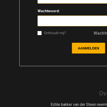
Wachtwoord:
Wacht
Onthoudt mij?
Ov
Echte bakker van der Steen neem