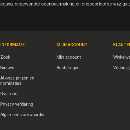
egang, ongewenste openbaarmaking en ongeoorloofde wijziging 
INFORMATIE
MIJN ACCOUNT
KLANTE
Zoek
Mijn account
Winkelw
Nieuws
Bestellingen
Verlangli
Al onze prijzen en
nominaties
Over ons
Privacy verklaring
Algemene voorwaarden