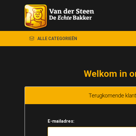
ALLE CATEGORIEËN
Welkom in o
Terugkomende klan
E-mailadres: