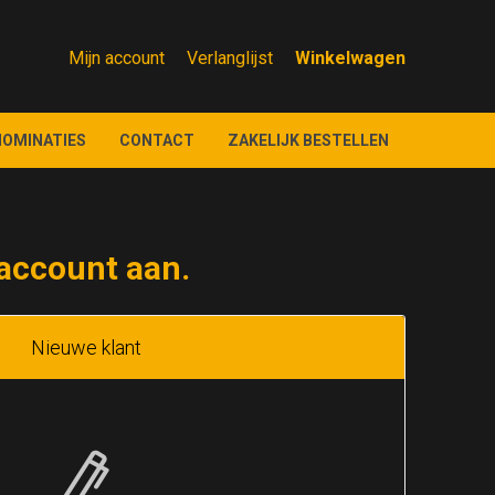
Mijn account
Verlanglijst
NOMINATIES
CONTACT
ZAKELIJK BESTELLEN
account aan.
Nieuwe klant