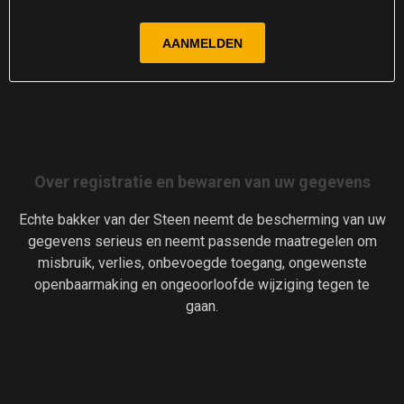
Over registratie en bewaren van uw gegevens
Echte bakker van der Steen neemt de bescherming van uw
gegevens serieus en neemt passende maatregelen om
misbruik, verlies, onbevoegde toegang, ongewenste
openbaarmaking en ongeoorloofde wijziging tegen te
gaan.