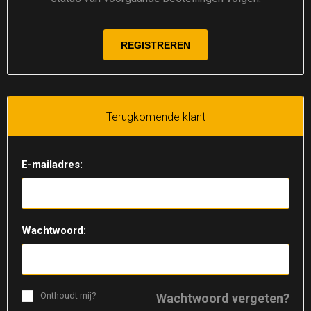
Terugkomende klant
E-mailadres:
Wachtwoord:
Onthoudt mij?
Wachtwoord vergeten?