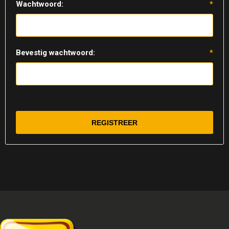
Wachtwoord:
*
Bevestig wachtwoord:
*