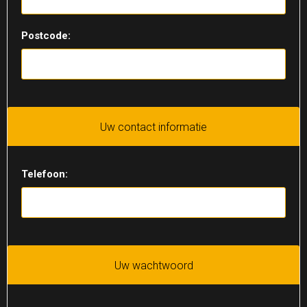
Postcode:
Uw contact informatie
Telefoon:
Uw wachtwoord