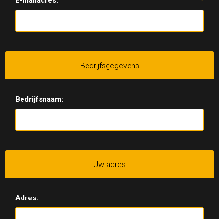
E-mailadres:
*
Bedrijfsgegevens
Bedrijfsnaam:
Uw adres
Adres: