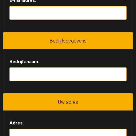
E-mailadres:
*
Bedrijfsgegevens
Bedrijfsnaam:
Uw adres
Adres: