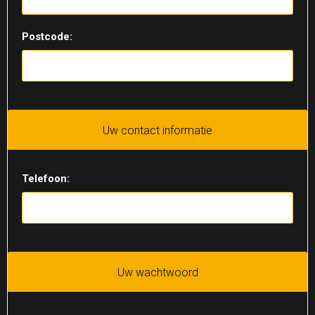
Postcode:
Uw contact informatie
Telefoon:
Uw wachtwoord