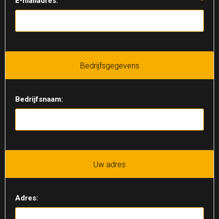
E-mailadres:
*
Bedrijfsgegevens
Bedrijfsnaam:
Uw adres
Adres: