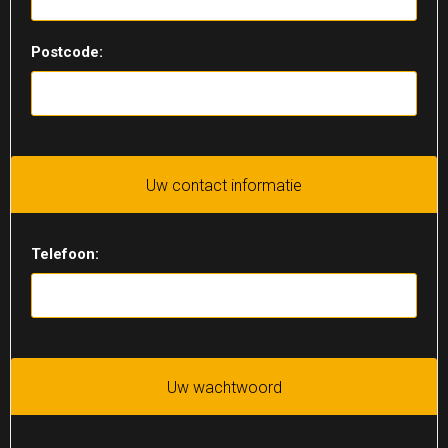
Postcode:
Uw contact informatie
Telefoon:
Uw wachtwoord