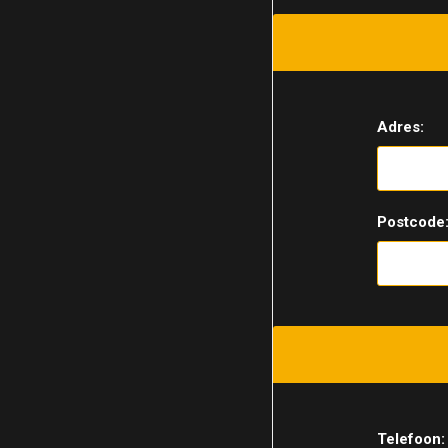
Adres:
Postcode
Telefoon: