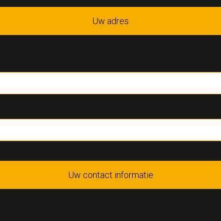
Uw adres
:
Uw contact informatie