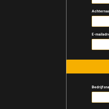
Achterna
E-mailadr
Bedrijfsn