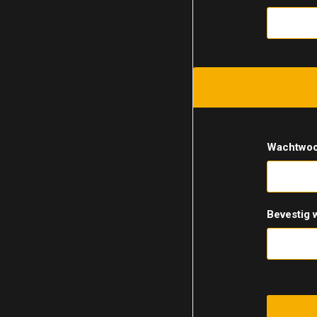
Wachtwoo
Bevestig 