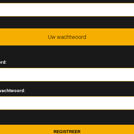
Uw wachtwoord
rd:
wachtwoord: