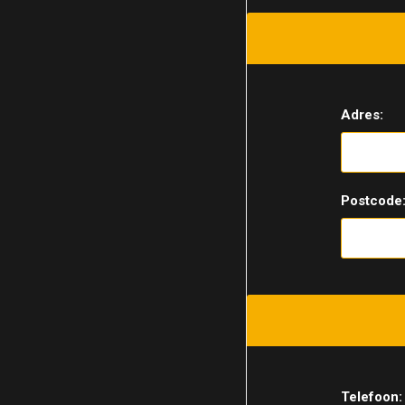
Adres:
Postcode
Telefoon: