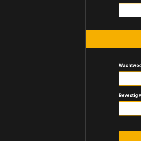
Wachtwoo
Bevestig 