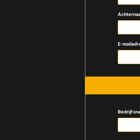
Achterna
E-mailadr
Bedrijfsn