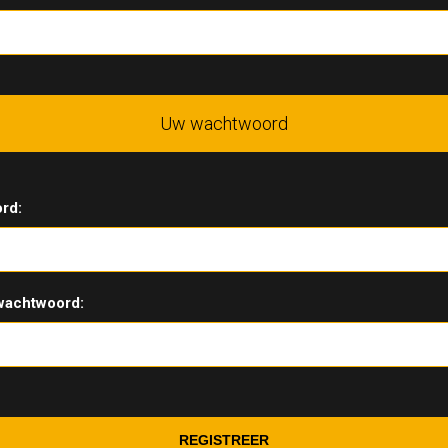
Uw wachtwoord
rd:
wachtwoord: