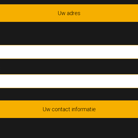
Uw adres
:
Uw contact informatie