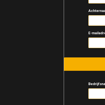
Achterna
E-mailadr
Bedrijfsn