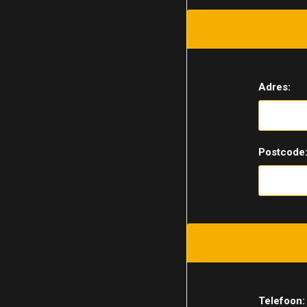
Adres:
Postcode
Telefoon: