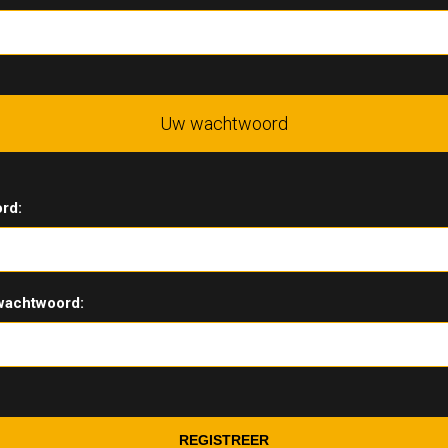
Uw wachtwoord
rd:
wachtwoord: