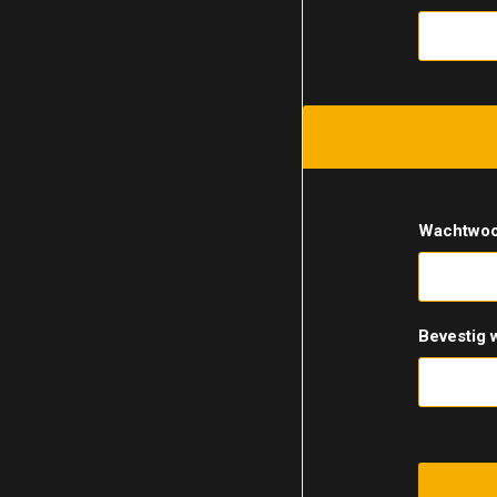
Wachtwoo
Bevestig 