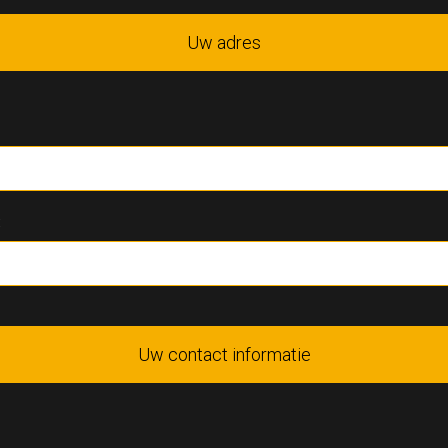
Uw adres
:
Uw contact informatie