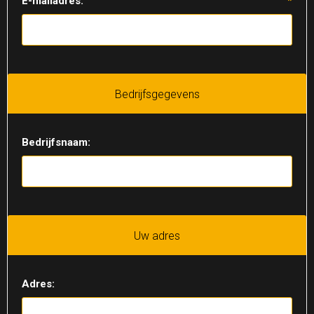
E-mailadres:
*
Bedrijfsgegevens
Bedrijfsnaam:
Uw adres
Adres: