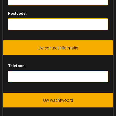
Postcode:
Uw contact informatie
Telefoon:
Uw wachtwoord