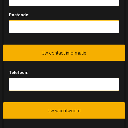
Postcode:
Uw contact informatie
Telefoon:
Uw wachtwoord