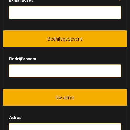
E-mailadres:
*
Bedrijfsgegevens
Bedrijfsnaam:
Uw adres
Adres: