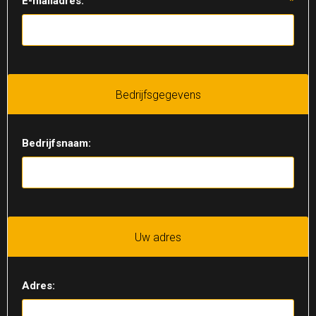
E-mailadres:
*
Bedrijfsgegevens
Bedrijfsnaam:
Uw adres
Adres: