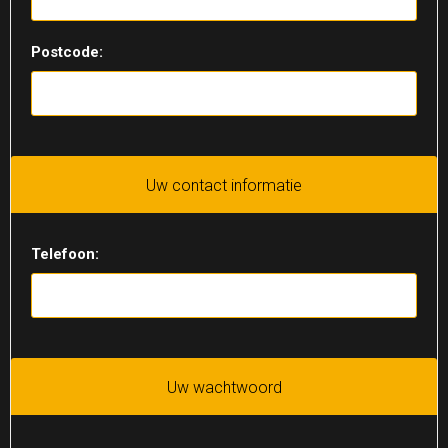
Postcode:
Uw contact informatie
Telefoon:
Uw wachtwoord