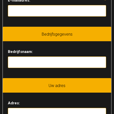
E-mailadres:
*
Bedrijfsgegevens
Bedrijfsnaam:
Uw adres
Adres: