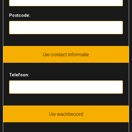
Postcode:
Uw contact informatie
Telefoon:
Uw wachtwoord