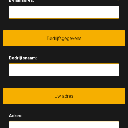
E-mailadres:
*
Bedrijfsgegevens
Bedrijfsnaam:
Uw adres
Adres: