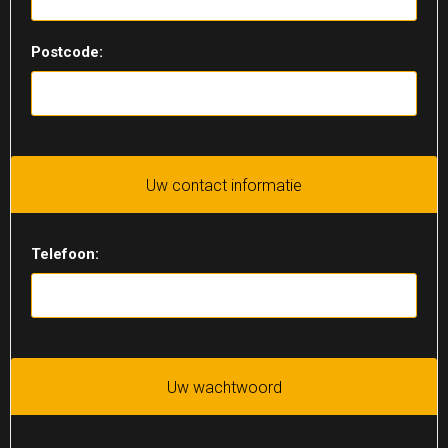
Postcode:
Uw contact informatie
Telefoon:
Uw wachtwoord