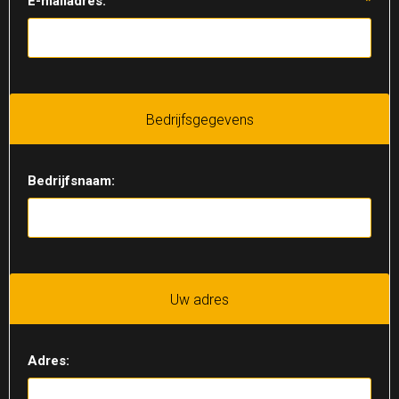
E-mailadres:
*
Bedrijfsgegevens
Bedrijfsnaam:
Uw adres
Adres: