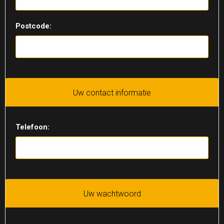
Postcode:
Uw contact informatie
Telefoon:
Uw wachtwoord