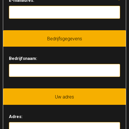
E-mailadres:
*
Bedrijfsgegevens
Bedrijfsnaam:
Uw adres
Adres: