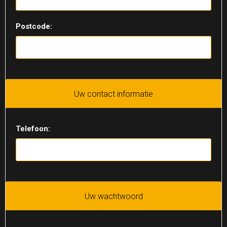
Postcode:
Uw contact informatie
Telefoon:
Uw wachtwoord