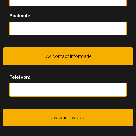
Postcode:
Uw contact informatie
Telefoon:
Uw wachtwoord