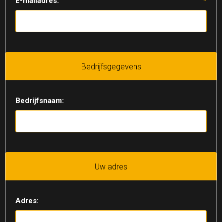
E-mailadres:
*
Bedrijfsgegevens
Bedrijfsnaam:
Uw adres
Adres: