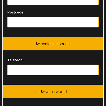
Postcode:
Uw contact informatie
Telefoon:
Uw wachtwoord