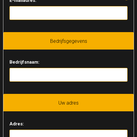
E-mailadres:
*
Bedrijfsgegevens
Bedrijfsnaam:
Uw adres
Adres: