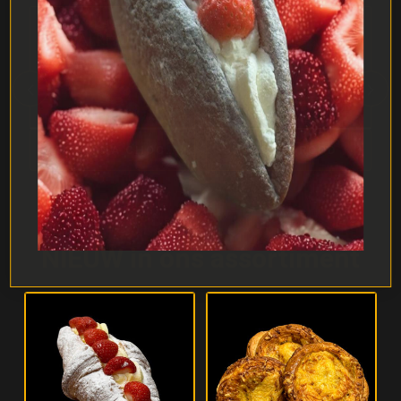
VALRHONA CHOCOLADE
GROOTBROOD
NIEUW in ons assortiment