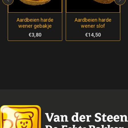
Aardbeien harde
Aardbeien harde
wener gebakje
wener slof
€3,80
€14,50