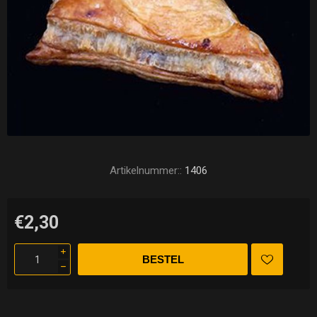
Artikelnummer::
1406
€2,30
i
h