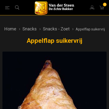
0
Home
Snacks
Snacks - Zoet
Appelflap suikervrij
Appelflap suikervrij