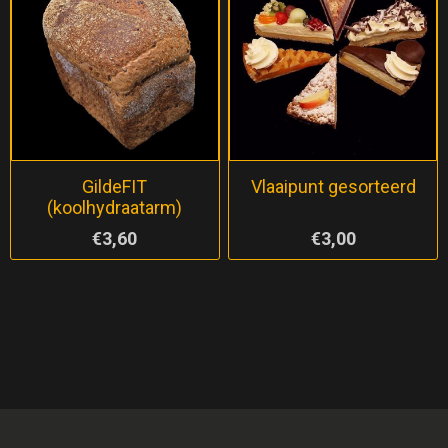
GildeFIT
Vlaaipunt gesorteerd
(koolhydraatarm)
€3,60
€3,00