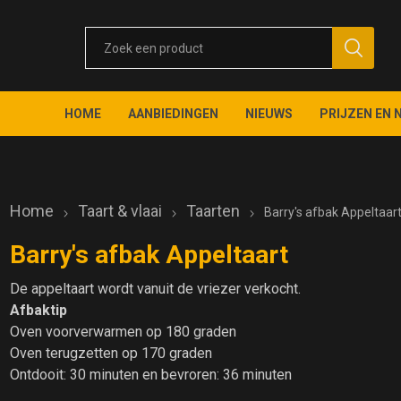
HOME
AANBIEDINGEN
NIEUWS
PRIJZEN EN 
Home
Taart & vlaai
Taarten
Barry's afbak Appeltaar
Barry's afbak Appeltaart
De appeltaart wordt vanuit de vriezer verkocht.
Afbaktip
Oven voorverwarmen op 180 graden
Oven terugzetten op 170 graden
Ontdooit: 30 minuten en bevroren: 36 minuten