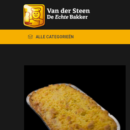
ALLE CATEGORIEËN