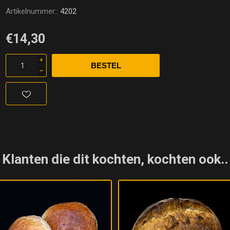
Artikelnummer::
4202
€14,30
i
h
Klanten die dit kochten, kochten ook..