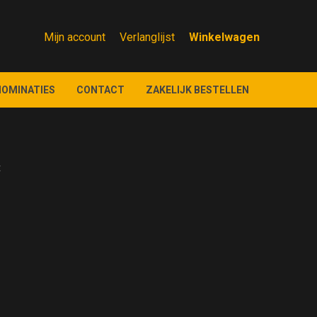
Mijn account
Verlanglijst
NOMINATIES
CONTACT
ZAKELIJK BESTELLEN
t