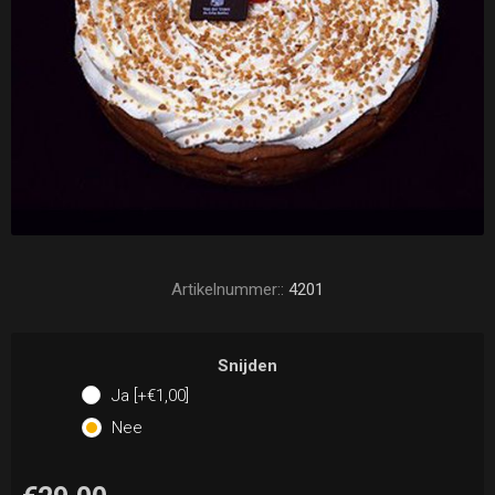
Artikelnummer::
4201
Snijden
Ja [+€1,00]
Nee