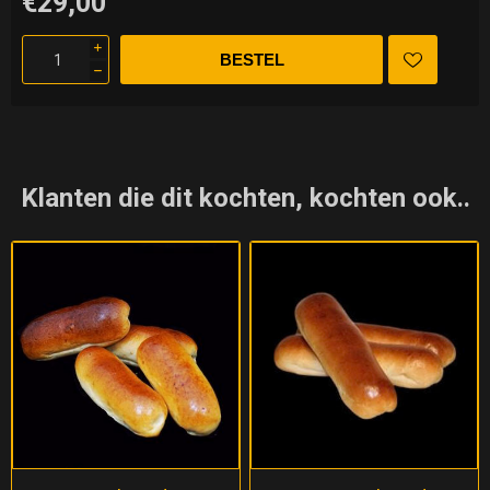
€29,00
i
h
Klanten die dit kochten, kochten ook..