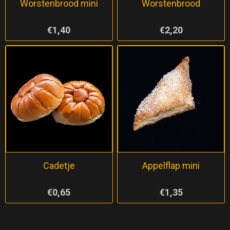
Worstenbrood mini
Worstenbrood
€1,40
€2,20
Cadetje
Appelflap mini
€0,65
€1,35