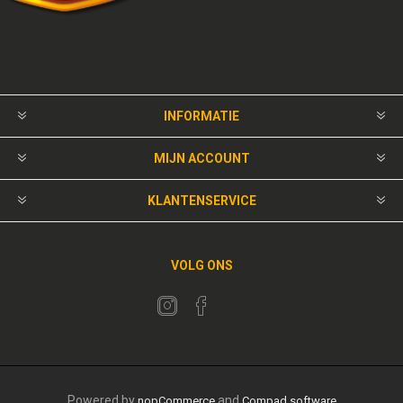
INFORMATIE
MIJN ACCOUNT
KLANTENSERVICE
VOLG ONS
Powered by
and
nopCommerce
Compad software