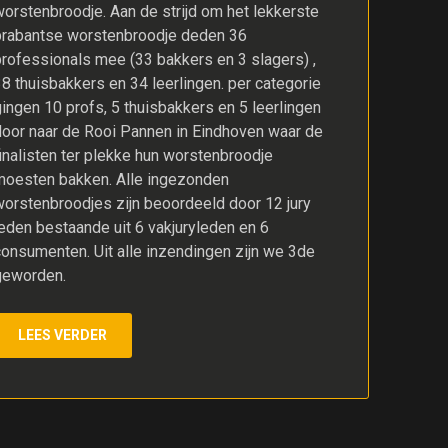
worstenbroodje. Aan de strijd om het lekkerste
brabantse worstenbroodje deden 36
professionals mee (33 bakkers en 3 slagers) ,
8 thuisbakkers en 34 leerlingen. per categorie
ingen 10 profs, 5 thuisbakkers en 5 leerlingen
door naar de Rooi Pannen in Eindhoven waar de
inalisten ter plekke hun worstenbroodje
moesten bakken. Alle ingezonden
worstenbroodjes zijn beoordeeld door 12 jury
leden bestaande uit 6 vakjuryleden en 6
consumenten. Uit alle inzendingen zijn we 3de
geworden.
LEES VERDER