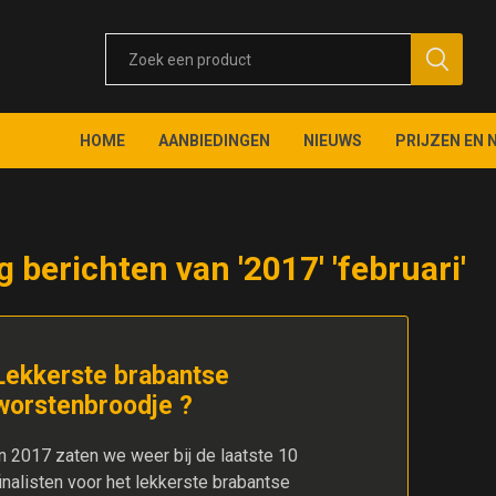
HOME
AANBIEDINGEN
NIEUWS
PRIJZEN EN 
g berichten van '2017' 'februari'
Lekkerste brabantse
worstenbroodje ?
In 2017 zaten we weer bij de laatste 10
inalisten voor het lekkerste brabantse