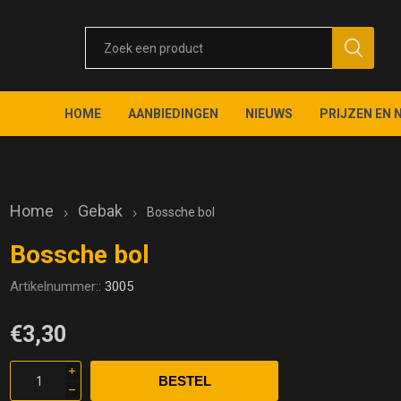
HOME
AANBIEDINGEN
NIEUWS
PRIJZEN EN 
Home
Gebak
Bossche bol
Bossche bol
Artikelnummer::
3005
€3,30
i
h