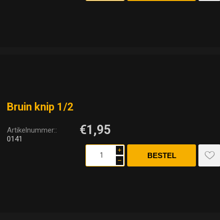
Bruin knip 1/2
€1,95
Artikelnummer::
0141
i
h