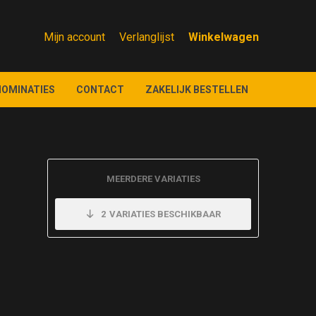
Mijn account
Verlanglijst
NOMINATIES
CONTACT
ZAKELIJK BESTELLEN
MEERDERE VARIATIES
2
VARIATIES BESCHIKBAAR