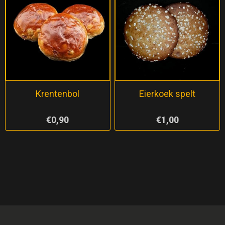
Krentenbol
Eierkoek spelt
€0,90
€1,00