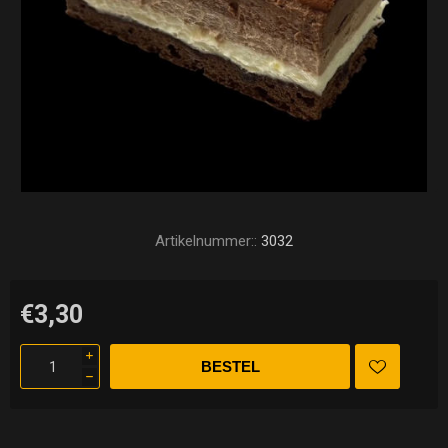
Artikelnummer::
3032
€3,30
i
h