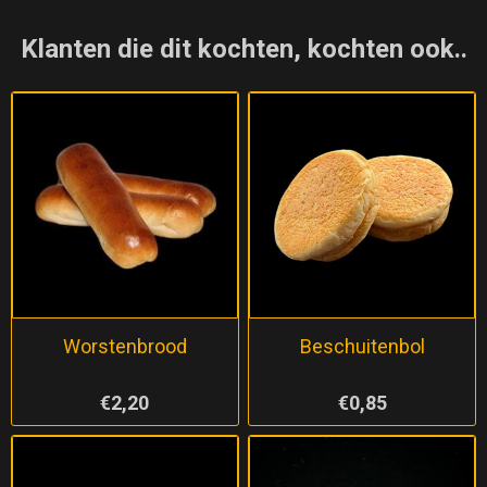
Klanten die dit kochten, kochten ook..
Worstenbrood
Beschuitenbol
€2,20
€0,85