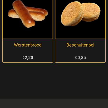
Worstenbrood
Beschuitenbol
€2,20
€0,85