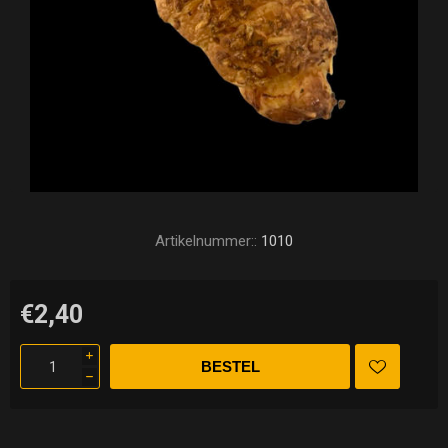
Artikelnummer::
1010
€2,40
i
h