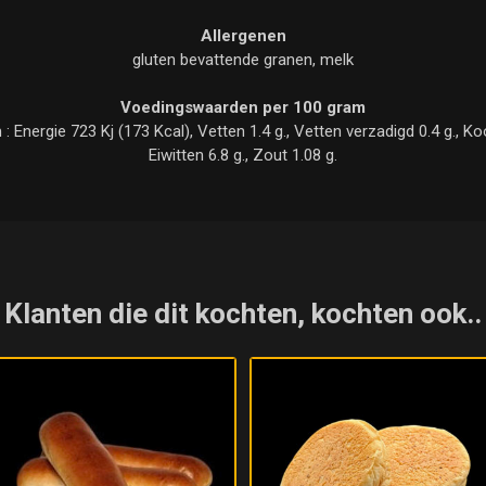
Allergenen
gluten bevattende granen, melk
Voedingswaarden per 100 gram
nergie 723 Kj (173 Kcal), Vetten 1.4 g., Vetten verzadigd 0.4 g., Kool
Eiwitten 6.8 g., Zout 1.08 g.
Klanten die dit kochten, kochten ook..