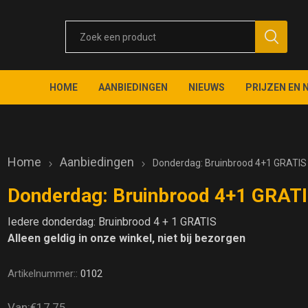
HOME
AANBIEDINGEN
NIEUWS
PRIJZEN EN 
Home
Aanbiedingen
Donderdag: Bruinbrood 4+1 GRATIS
Donderdag: Bruinbrood 4+1 GRAT
Iedere donderdag: Bruinbrood 4 + 1 GRATIS
Alleen geldig in onze winkel, niet bij bezorgen
Artikelnummer::
0102
Van:
€17,75