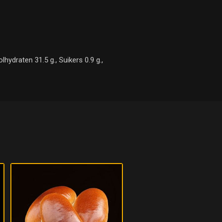
hydraten 31.5 g., Suikers 0.9 g.,