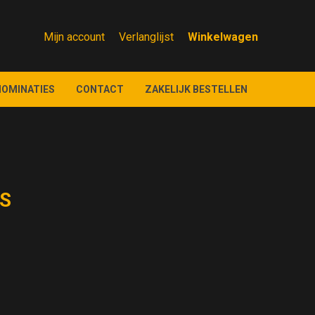
Mijn account
Verlanglijst
NOMINATIES
CONTACT
ZAKELIJK BESTELLEN
IS