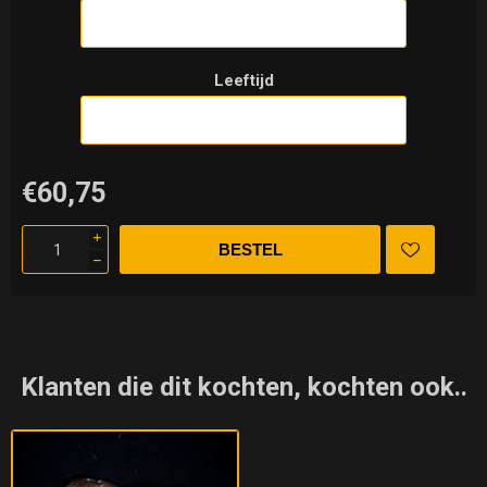
Leeftijd
€60,75
i
h
Klanten die dit kochten, kochten ook..