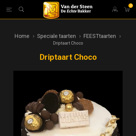
0
Home
Speciale taarten
FEESTtaarten
Driptaart Choco
Driptaart Choco