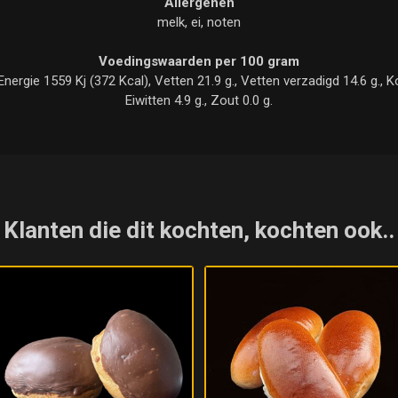
Allergenen
melk, ei, noten
Voedingswaarden per 100 gram
rgie 1559 Kj (372 Kcal), Vetten 21.9 g., Vetten verzadigd 14.6 g., Koo
Eiwitten 4.9 g., Zout 0.0 g.
Klanten die dit kochten, kochten ook..