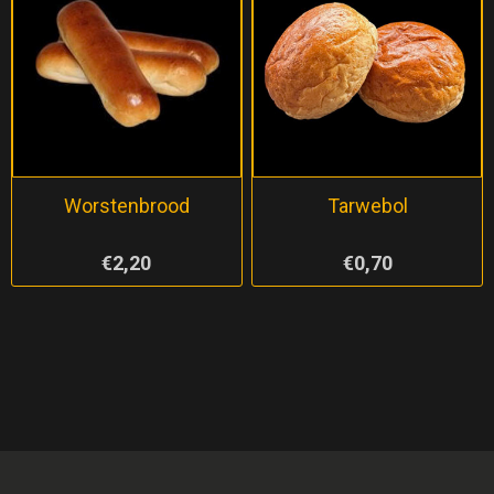
Worstenbrood
Tarwebol
€2,20
€0,70