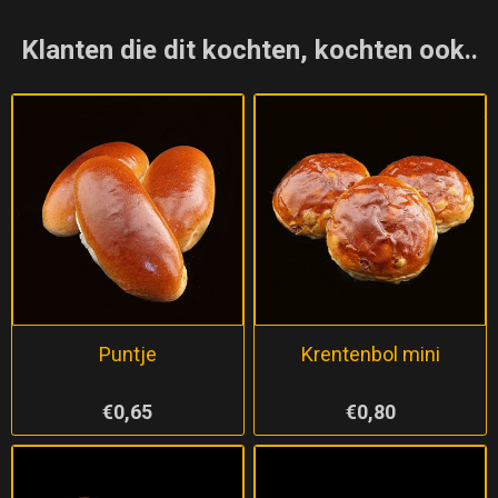
Klanten die dit kochten, kochten ook..
Puntje
Krentenbol mini
€0,65
€0,80