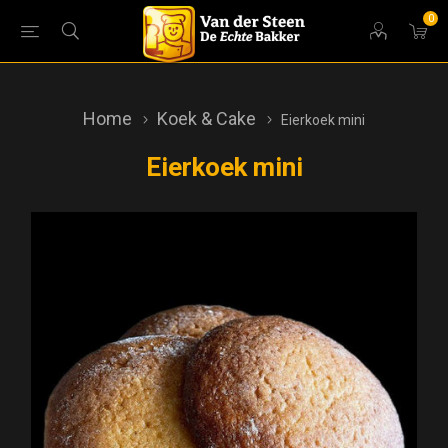
0
Home
Koek & Cake
Eierkoek mini
Eierkoek mini