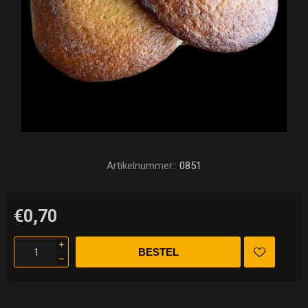
Artikelnummer::
0851
€0,70
i
h