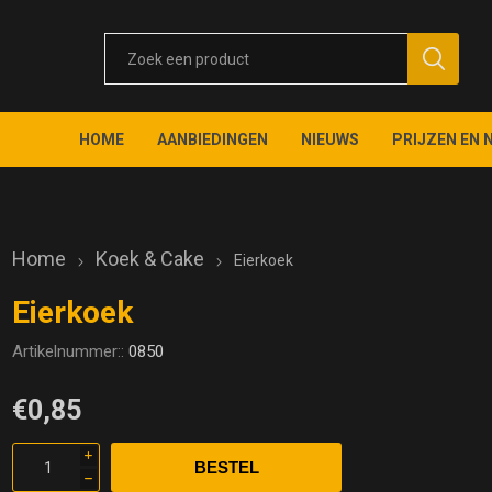
HOME
AANBIEDINGEN
NIEUWS
PRIJZEN EN 
Home
Koek & Cake
Eierkoek
Eierkoek
Artikelnummer::
0850
€0,85
i
h