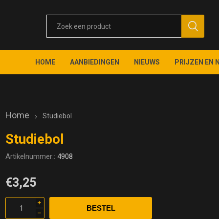
HOME
AANBIEDINGEN
NIEUWS
PRIJZEN EN 
Home
Studiebol
Studiebol
Artikelnummer::
4908
€3,25
i
h