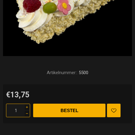
Artikelnummer::
5500
€13,75
i
h