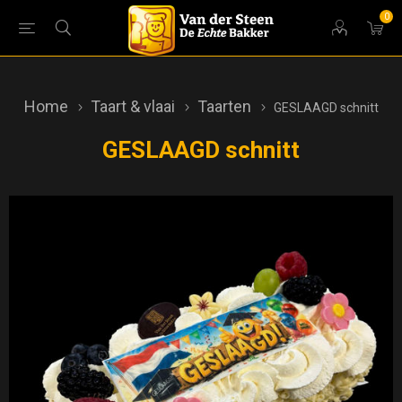
0
Home
Taart & vlaai
Taarten
GESLAAGD schnitt
GESLAAGD schnitt