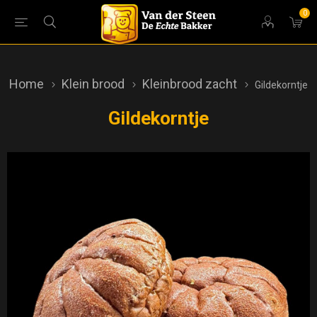
0
Home
Klein brood
Kleinbrood zacht
Gildekorntje
Gildekorntje