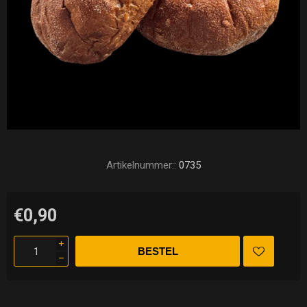
Artikelnummer::
0735
€0,90
i
h