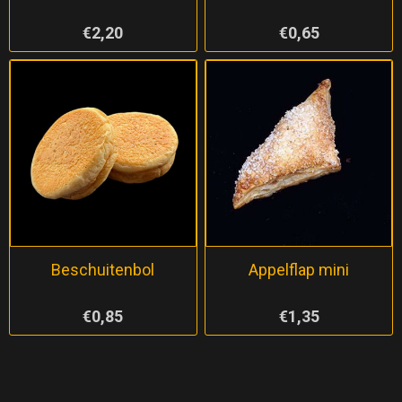
€2,20
€0,65
Beschuitenbol
Appelflap mini
€0,85
€1,35