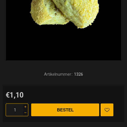
Artikelnummer::
1326
€1,10
i
h