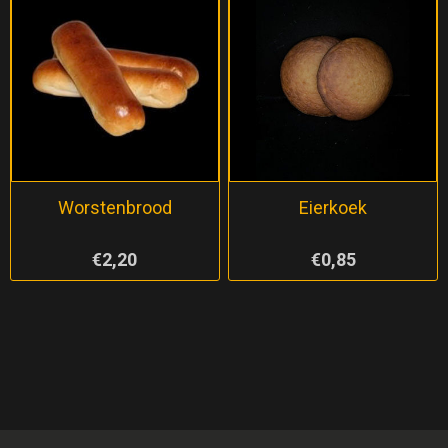
Worstenbrood
Eierkoek
€2,20
€0,85