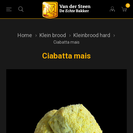
0
Home
Klein brood
Kleinbrood hard
Ciabatta mais
Ciabatta mais