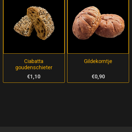
Ciabatta
Gildekorntje
goudenschieter
€1,10
€0,90