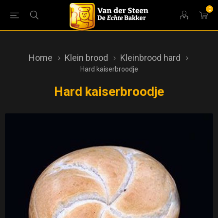
0
Home
Klein brood
Kleinbrood hard
Hard kaiserbroodje
Hard kaiserbroodje