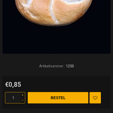
Artikelnummer::
1250
€0,85
i
h