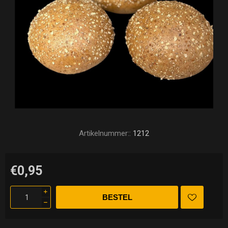
Artikelnummer::
1212
€0,95
i
h