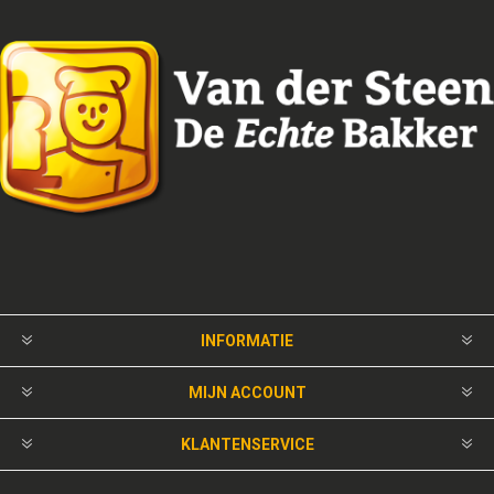
INFORMATIE
MIJN ACCOUNT
KLANTENSERVICE