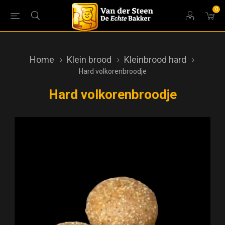
0
Home
Klein brood
Kleinbrood hard
Hard volkorenbroodje
Hard volkorenbroodje