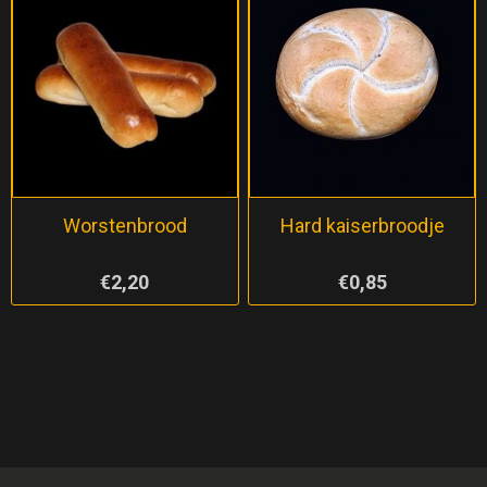
Worstenbrood
Hard kaiserbroodje
€2,20
€0,85